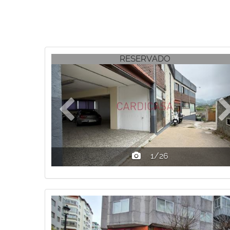
Previous
RESERVADO
1/26
Previous