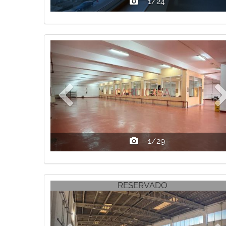
1/24
Previous
1/29
Previous
RESERVADO