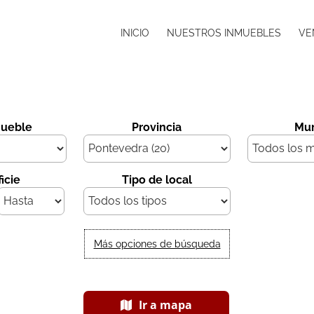
INICIO
NUESTROS INMUEBLES
VE
mueble
Provincia
Mun
icie
Tipo de local
Más opciones de búsqueda
Ir a mapa