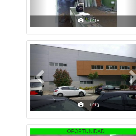
1/18
Previous
1/13
Previous
OPORTUNIDAD