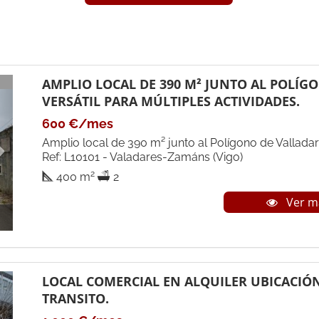
Next
AMPLIO LOCAL DE 390 M² JUNTO AL POLÍG
VERSÁTIL PARA MÚLTIPLES ACTIVIDADES.
600 €/mes
Amplio local de 390 m² junto al Polígono de Valladare
Ref: L10101 - Valadares-Zamáns (Vigo)
2
400 m
2
Ver m
Next
LOCAL COMERCIAL EN ALQUILER UBICACIÓN
TRANSITO.