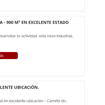
 - 900 M² EN EXCELENTE ESTADO
arrollar tu actividad, esta nave industrial...
ás
LENTE UBICACIÓN.
al en excelente ubicación - Camiño do...