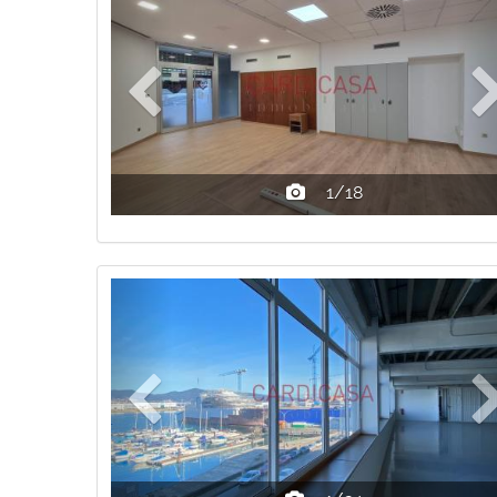
1/18
Previous