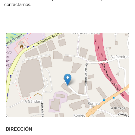
contactarnos.
+
-
DIRECCIÓN