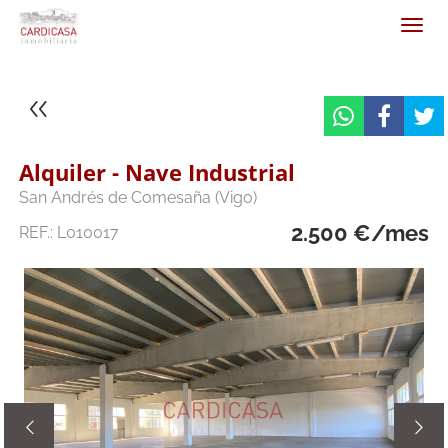
Alquiler - Nave Industrial
San Andrés de Comesaña (Vigo)
2.500 €/mes
REF.: L010017

