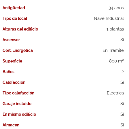
34 años
Antigüedad
Nave Industrial
Tipo de local
1 plantas
Alturas del edificio
Ascensor
En Trámite
Cert. Energética
2
800 m
Superficie
2
Baños
Calefacción
Eléctrica
Tipo calefacción
Garaje incluido
En mismo edificio
Almacen