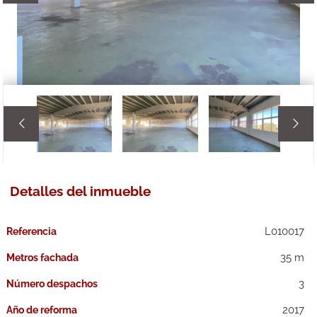


Detalles del inmueble
L010017
Referencia
35 m
Metros fachada
3
Número despachos
2017
Año de reforma