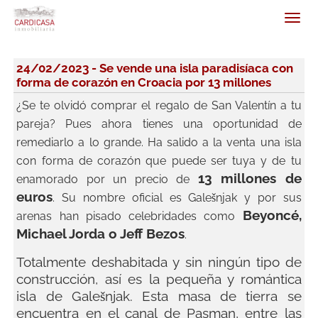
24/02/2023 - Se vende una isla paradisíaca con
forma de corazón en Croacia por 13 millones
¿Se te olvidó comprar el regalo de San Valentín a tu
pareja? Pues ahora tienes una oportunidad de
remediarlo a lo grande. Ha salido a la venta una isla
con forma de corazón que puede ser tuya y de tu
13 millones de
enamorado por un precio de
euros
. Su nombre oficial es Galešnjak y por sus
Beyoncé,
arenas han pisado celebridades como
Michael Jorda o Jeff Bezos
.
Totalmente deshabitada y sin ningún tipo de
construcción, así es la pequeña y romántica
isla de Galešnjak. Esta masa de tierra se
encuentra en el canal de Pasman, entre las