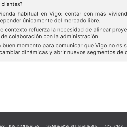
 clientes?
enda habitual en Vigo: contar con más viviend
depender únicamente del mercado libre.
e contexto refuerza la necesidad de alinear proyec
 de colaboración con la administración.
n buen momento para comunicar que Vigo no es só
cambiar dinámicas y abrir nuevos segmentos de 
ESTROS INMUEBLES
VENDEMOS SU INMUEBLE
NOTICIAS