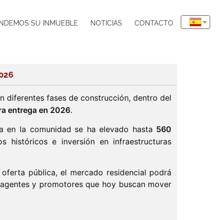
NDEMOS SU INMUEBLE
NOTICIAS
CONTACTO
2026
n diferentes fases de construcción, dentro del
ara entrega en 2026
.
nda en la comunidad se ha elevado hasta
560
s históricos e inversión en infraestructuras
oferta pública, el mercado residencial podrá
o a agentes y promotores que hoy buscan mover