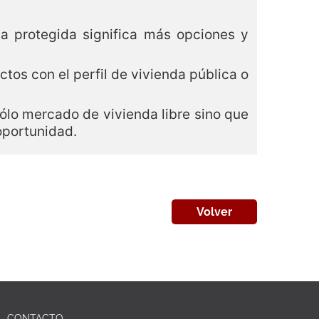
a protegida significa más opciones y
tos con el perfil de vivienda pública o
lo mercado de vivienda libre sino que
oportunidad.
Volver
CONTACTO