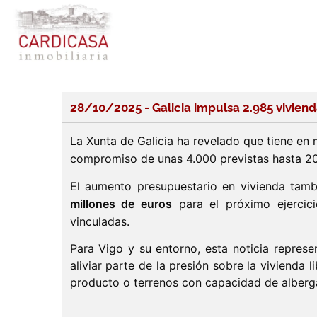
28/10/2025 - Galicia impulsa 2.985 viviend
La Xunta de Galicia ha revelado que tiene en
compromiso de unas 4.000 previstas hasta 20
El aumento presupuestario en vivienda tam
millones de euros
para el próximo ejercicio
vinculadas.
Para Vigo y su entorno, esta noticia repres
aliviar parte de la presión sobre la viviend
producto o terrenos con capacidad de alberga