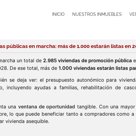
INICIO
NUESTROS INMUEBLES
VE
as públicas en marcha: más de 1.000 estarán listas en 
 marcha un total de
2.985 viviendas de promoción pública
e
28. De ese total, más de
1.000 viviendas estarán listas p
bién se deja ver: el presupuesto autonómico para vivie
, incluyendo ayudas a familias, rehabilitación de casco
enta una
ventana de oportunidad
tangible. Con una mayor 
a libre, lo que puede beneficiar tanto a compradores com
r vivienda asequible.