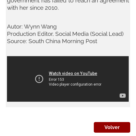
government has failed to reach an agreement
with her since 2010.
Autor: Wynn Wang
Production Editor, Social Media (Social Lead)
Source: South China Morning Post
Volver