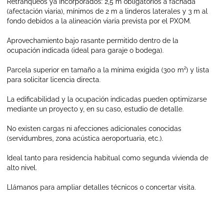
Retranqueos ya incorporados: 2,5 m obligatorios a fachada
(afectación viaria), mínimos de 2 m a linderos laterales y 3 m al
fondo debidos a la alineación viaria prevista por el PXOM.
Aprovechamiento bajo rasante permitido dentro de la
ocupación indicada (ideal para garaje o bodega).
Parcela superior en tamaño a la mínima exigida (300 m²) y lista
para solicitar licencia directa.
La edificabilidad y la ocupación indicadas pueden optimizarse
mediante un proyecto y, en su caso, estudio de detalle.
No existen cargas ni afecciones adicionales conocidas
(servidumbres, zona acústica aeroportuaria, etc.).
Ideal tanto para residencia habitual como segunda vivienda de
alto nivel.
Llámanos para ampliar detalles técnicos o concertar visita.