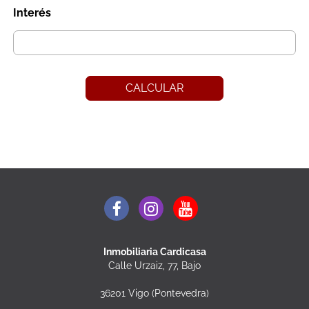
Interés
CALCULAR
Inmobiliaria Cardicasa
Calle Urzaiz, 77, Bajo
36201 Vigo (Pontevedra)