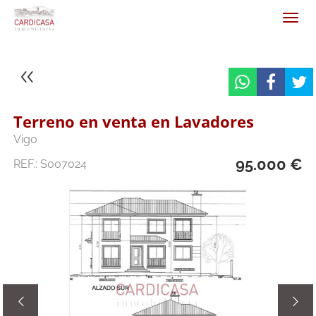
Terreno en venta en Lavadores
Vigo
95.000 €
REF.: S007024

