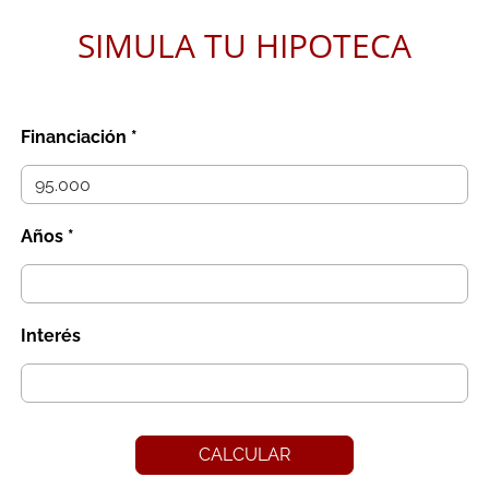
SIMULA TU HIPOTECA
Financiación *
Años *
Interés
CALCULAR