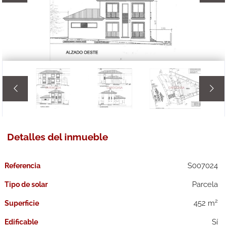


Detalles del inmueble
S007024
Referencia
Parcela
Tipo de solar
2
452 m
Superficie
Edificable