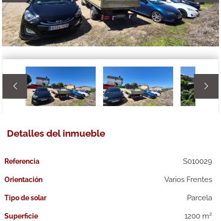


Detalles del inmueble
S010029
Referencia
Varios Frentes
Orientación
Parcela
Tipo de solar
2
1200 m
Superficie