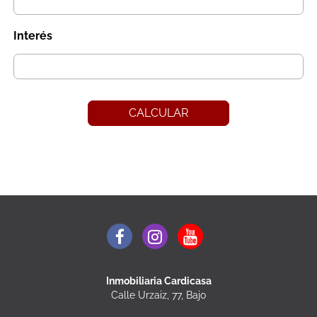
Interés
CALCULAR
Inmobiliaria Cardicasa
Calle Urzaiz, 77, Bajo