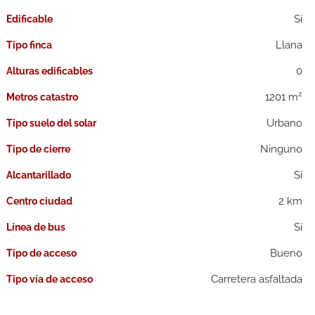
Edificable
Llana
Tipo finca
0
Alturas edificables
2
1201 m
Metros catastro
Urbano
Tipo suelo del solar
Ninguno
Tipo de cierre
Alcantarillado
2 km
Centro ciudad
Línea de bus
Bueno
Tipo de acceso
Carretera asfaltada
Tipo vía de acceso