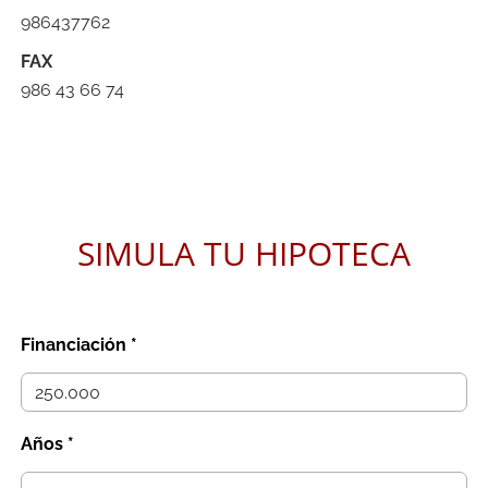
986437762
FAX
986 43 66 74
SIMULA TU HIPOTECA
Financiación *
Años *