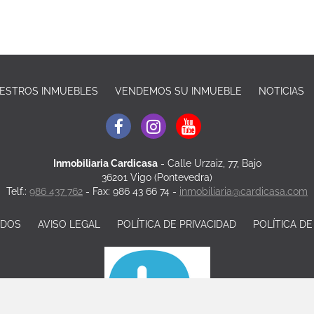
ESTROS INMUEBLES
VENDEMOS SU INMUEBLE
NOTICIAS
Inmobiliaria Cardicasa
-
Calle Urzaiz, 77, Bajo
36201 Vigo (Pontevedra)
Telf.:
986 437 762
- Fax: 986 43 66 74 -
inmobiliaria@cardicasa.com
ADOS
AVISO LEGAL
POLÍTICA DE PRIVACIDAD
POLÍTICA D