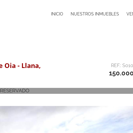
INICIO
NUESTROS INMUEBLES
VE
 Oia - Llana,
REF.: S01
150.00
RESERVADO