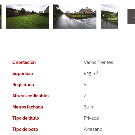
Varios Frentes
Orientación
2
825 m
Superficie
Registrada
2
Alturas edificables
60 m
Metros fachada
Privado
Tipo de título
Artesano
Tipo de pozo