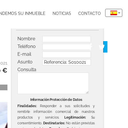
NDEMOS SU INMUEBLE
NOTICIAS
CONTACTO
Solicitar información del inmueble
Nombre
Teléfono
E-mail
Asunto
0021
0 €
Consulta
Información Protección de Datos
Finalidades:
Responder a sus solicitudes y
remitirle información comercial de nuestros
productos y servicios.
Legitimación:
Su
consentimiento.
Destinatarios:
No están previstas