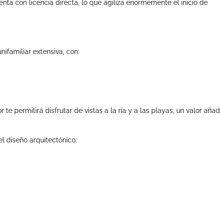
nta con licencia directa, lo que agiliza enormemente el inicio de
ifamiliar extensiva, con:
 te permitirá disfrutar de vistas a la ría y a las playas, un valor aña
 diseño arquitectónico: