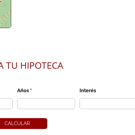
butors
A TU HIPOTECA
Años *
Interés
CALCULAR