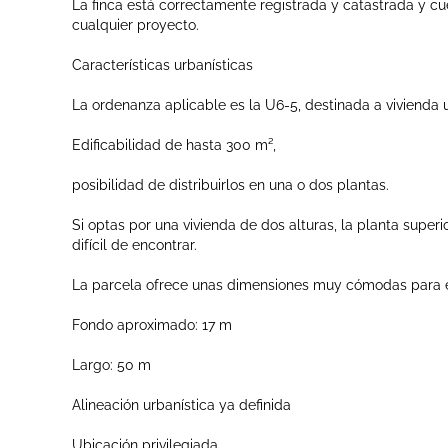
La finca está correctamente registrada y catastrada y cue
cualquier proyecto.
Características urbanísticas
La ordenanza aplicable es la U6-5, destinada a vivienda un
Edificabilidad de hasta 300 m²,
posibilidad de distribuirlos en una o dos plantas.
Si optas por una vivienda de dos alturas, la planta superior
difícil de encontrar.
La parcela ofrece unas dimensiones muy cómodas para el
Fondo aproximado: 17 m
Largo: 50 m
Alineación urbanística ya definida
Ubicación privilegiada