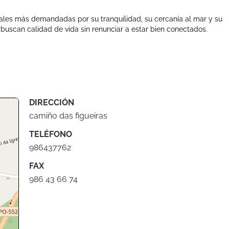
iales más demandadas por su tranquilidad, su cercanía al mar y su
buscan calidad de vida sin renunciar a estar bien conectados.
DIRECCIÓN
camiño das figueiras
TELÉFONO
986437762
FAX
986 43 66 74