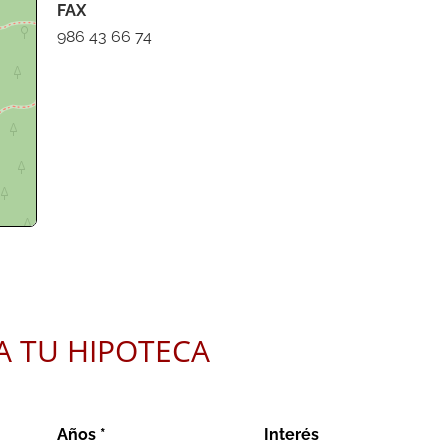
FAX
986 43 66 74
butors
A TU HIPOTECA
Años *
Interés