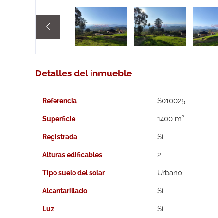

Detalles del inmueble
S010025
Referencia
2
1400 m
Superficie
Registrada
2
Alturas edificables
Urbano
Tipo suelo del solar
Alcantarillado
Luz