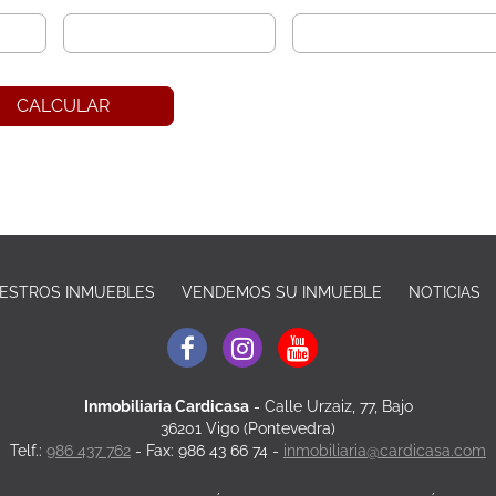
CALCULAR
ESTROS INMUEBLES
VENDEMOS SU INMUEBLE
NOTICIAS
Inmobiliaria Cardicasa
-
Calle Urzaiz, 77, Bajo
36201 Vigo (Pontevedra)
Telf.:
986 437 762
- Fax: 986 43 66 74 -
inmobiliaria@cardicasa.com