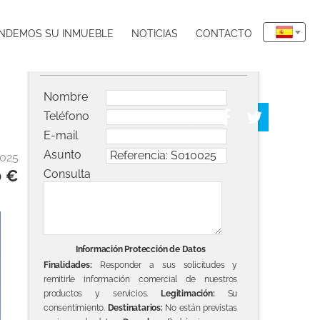
NDEMOS SU INMUEBLE
NOTICIAS
CONTACTO
Solicitar información del inmueble
Nombre
Teléfono
E-mail
Asunto
0025
0 €
Consulta
Información Protección de Datos
Finalidades:
Responder a sus solicitudes y
remitirle información comercial de nuestros
productos y servicios.
Legitimación:
Su
consentimiento.
Destinatarios:
No están previstas