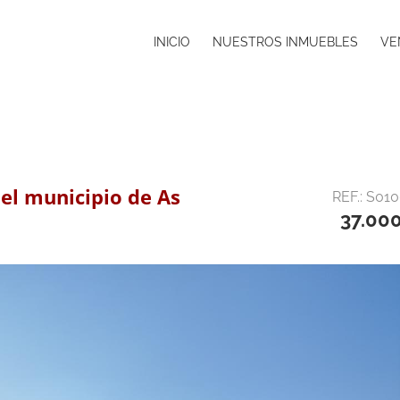
INICIO
NUESTROS INMUEBLES
VE
 el municipio de As
REF.: S01
37.00