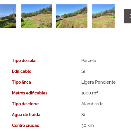
Parcela
Tipo de solar
Edificable
Ligera Pendiente
Tipo finca
2
1000 m
Metros edificables
Alambrada
Tipo de cierre
Agua de traida
30 km
Centro ciudad