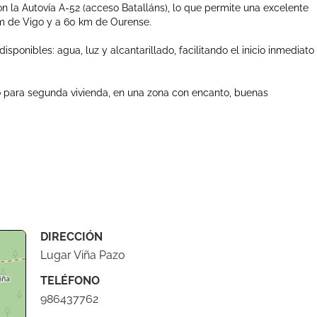
on la Autovía A-52 (acceso Batalláns), lo que permite una excelente
km de Vigo y a 60 km de Ourense.
sponibles: agua, luz y alcantarillado, facilitando el inicio inmediato
o para segunda vivienda, en una zona con encanto, buenas
DIRECCIÓN
Lugar Viña Pazo
TELÉFONO
986437762