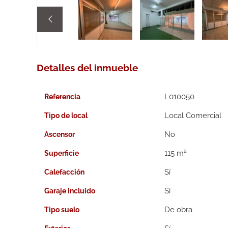

Detalles del inmueble
L010050
Referencia
Local Comercial
Tipo de local
Ascensor
2
115 m
Superficie
Calefacción
Garaje incluido
De obra
Tipo suelo