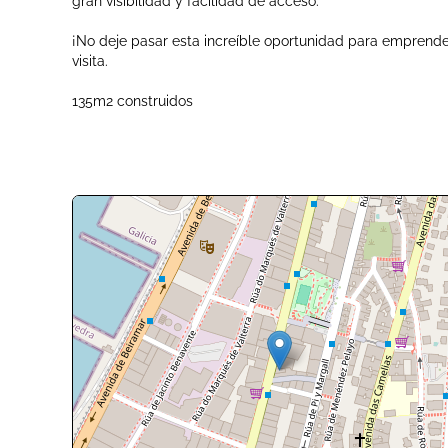
gran visibilidad y facilidad de acceso.
¡No deje pasar esta increíble oportunidad para emprende
visita.
135m2 construidos
+
-