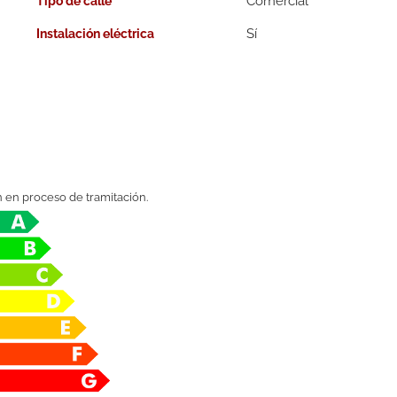
Comercial
Tipo de calle
Instalación eléctrica
n en proceso de tramitación.