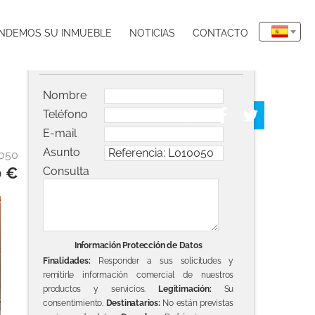
NDEMOS SU INMUEBLE
NOTICIAS
CONTACTO
Solicitar información del inmueble
Nombre
Teléfono
E-mail
Asunto
0050
0 €
Consulta
Información Protección de Datos
Finalidades:
Responder a sus solicitudes y
remitirle información comercial de nuestros
productos y servicios.
Legitimación:
Su
consentimiento.
Destinatarios:
No están previstas