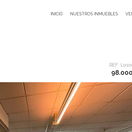
INICIO
NUESTROS INMUEBLES
VE
REF.: L01
98.00