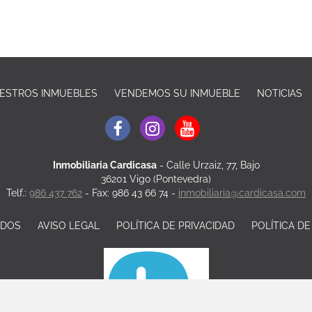
ESTROS INMUEBLES
VENDEMOS SU INMUEBLE
NOTICIAS
Inmobiliaria Cardicasa
-
Calle Urzaiz, 77, Bajo
36201 Vigo (Pontevedra)
Telf.:
986 437 762
- Fax: 986 43 66 74 -
inmobiliaria@cardicasa.com
ADOS
AVISO LEGAL
POLÍTICA DE PRIVACIDAD
POLÍTICA D