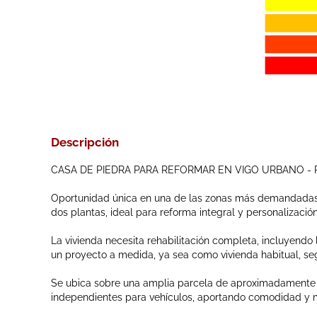
Descripción
CASA DE PIEDRA PARA REFORMAR EN VIGO URBANO - P
Oportunidad única en una de las zonas más demandadas d
dos plantas, ideal para reforma integral y personalización
La vivienda necesita rehabilitación completa, incluyendo 
un proyecto a medida, ya sea como vivienda habitual, seg
Se ubica sobre una amplia parcela de aproximadamente 1
independientes para vehículos, aportando comodidad y mú