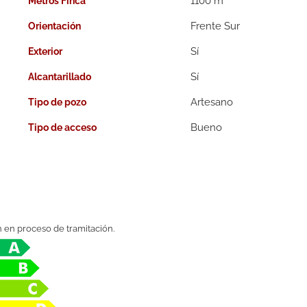
1100 m
Metros Finca
Frente Sur
Orientación
Exterior
Alcantarillado
Artesano
Tipo de pozo
Bueno
Tipo de acceso
n en proceso de tramitación.