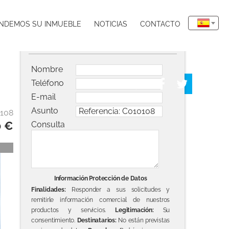
NDEMOS SU INMUEBLE
NOTICIAS
CONTACTO
Solicitar información del inmueble
Nombre
Teléfono
E-mail
Asunto
0108
0 €
Consulta
Información Protección de Datos
Finalidades:
Responder a sus solicitudes y
remitirle información comercial de nuestros
productos y servicios.
Legitimación:
Su
consentimiento.
Destinatarios:
No están previstas