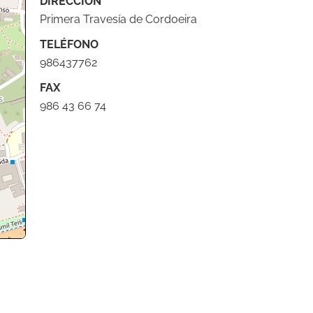
DIRECCIÓN
Primera Travesía de Cordoeira
TELÉFONO
986437762
FAX
986 43 66 74
butors