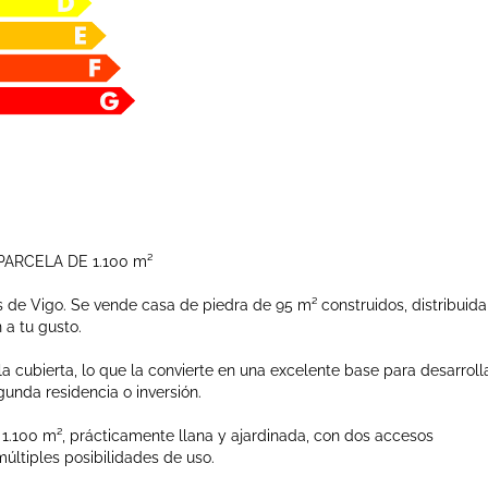
ARCELA DE 1.100 m²
e Vigo. Se vende casa de piedra de 95 m² construidos, distribuida
 a tu gusto.
la cubierta, lo que la convierte en una excelente base para desarroll
unda residencia o inversión.
.100 m², prácticamente llana y ajardinada, con dos accesos
ltiples posibilidades de uso.