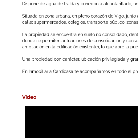
Dispone de agua de traída y conexión a alcantarillado, u
Situada en zona urbana, en pleno corazón de Vigo, junto a
calle: supermercados, colegios, transporte público, zona
La propiedad se encuentra en suelo no consolidado, dent
donde se permiten actuaciones de consolidación y conserv
ampliación en la edificación existente), lo que abre la pu
Una propiedad con carácter, ubicación privilegiada y gra
En Inmobiliaria Cardicasa te acompañamos en todo el pr
Vídeo