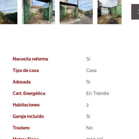
Necesita reforma
Casa
Tipo de casa
Adosada
En Trámite
Cert. Energética
2
Habitaciones
Garaje incluido
Trastero
2