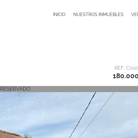
INICIO
NUESTROS INMUEBLES
VE
REF.: C01
180.00
RESERVADO