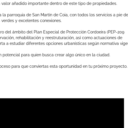
n valor añadido importante dentro de este tipo de propiedades.
 la parroquia de San Martín de Coia, con todos los servicios a pie d
s verdes y excelentes conexiones.
ro del ámbito del Plan Especial de Protección Cordoeira (PEP-209
ación, rehabilitación y reestruturación, así como actuaciones de
erta a estudiar diferentes opciones urbanísticas según normativa vige
n potencial para quien busca crear algo único en la ciudad.
oceso para que conviertas esta oportunidad en tu próximo proyecto.