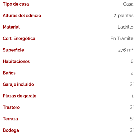
Casa
Tipo de casa
2 plantas
Alturas del edificio
Ladrillo
Material
En Trámite
Cert. Energética
2
276 m
Superficie
6
Habitaciones
2
Baños
Garaje incluido
1
Plazas de garaje
Trastero
Terraza
Bodega