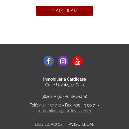
CALCULAR
Inmobiliaria Cardicasa
Calle Urzaiz, 77, Bajo
36201 Vigo (Pontevedra)
Telf.:
986 437 762
- Fax: 986 43 66 74 -
inmobiliaria@cardicasa.com
DESTACADOS
AVISO LEGAL