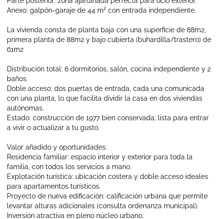
Parte posterior: zona ajardinada perfecta para ocio exterior.
Anexo: galpón-garaje de 44 m² con entrada independiente.
La vivienda consta de planta baja con una superficie de 88m2,
primera planta de 88m2 y bajo cubierta (buhardilla/trastero) de
61m2
Distribución total: 6 dormitorios, salón, cocina independiente y 2
baños.
Doble acceso: dos puertas de entrada, cada una comunicada
con una planta, lo que facilita dividir la casa en dos viviendas
autónomas.
Estado: construcción de 1977 bien conservada; lista para entrar
a vivir o actualizar a tu gusto.
Valor añadido y oportunidades:
Residencia familiar: espacio interior y exterior para toda la
familia, con todos los servicios a mano.
Explotación turística: ubicación costera y doble acceso ideales
para apartamentos turísticos.
Proyecto de nueva edificación: calificación urbana que permite
levantar alturas adicionales (consulta ordenanza municipal).
Inversión atractiva en pleno núcleo urbano.