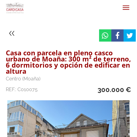
Casa con parcela en pleno casco
urbano de Moaña: 300 m² de terreno,
6 dormitorios y opción de edificar en
altura
Centro (Moaña)
300.000 €
REF.: C010075