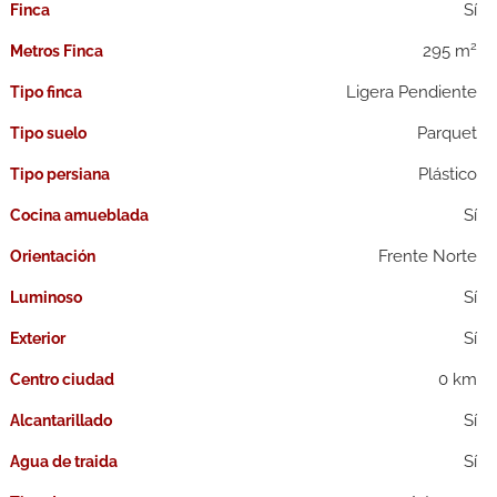
Finca
2
295 m
Metros Finca
Ligera Pendiente
Tipo finca
Parquet
Tipo suelo
Plástico
Tipo persiana
Cocina amueblada
Frente Norte
Orientación
Luminoso
Exterior
0 km
Centro ciudad
Alcantarillado
Agua de traida