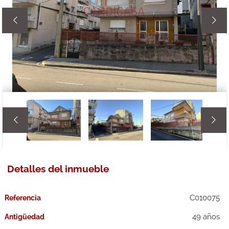




Detalles del inmueble
C010075
Referencia
49 años
Antigüedad