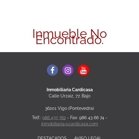
Inmueble No
Encontrado.
Inmobiliaria Cardicasa
Calle Urzaiz, 77, Bajo
36201 Vigo (Pontevedra)
Telf.:
986 437 762
- Fax: 986 43 66 74 -
inmobiliaria@cardicasa.com
DESTACADOS
AVISO LEGAL